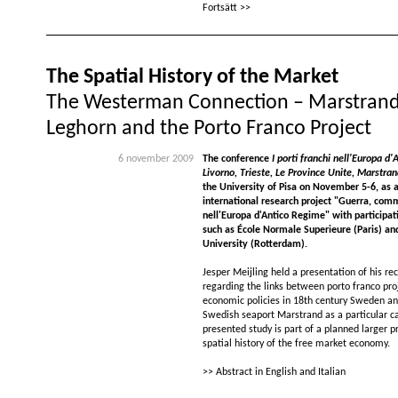
Fortsätt >>
The Spatial History of the Market
The Westerman Connection – Marstrand
Leghorn and the Porto Franco Project
6 november 2009
The conference
I porti franchi nell'Europa d
Livorno, Trieste, Le Province Unite, Marstra
the University of Pisa on November 5-6, as a
international research project "Guerra, comm
nell'Europa d'Antico Regime" with participati
such as École Normale Superieure (Paris) a
University (Rotterdam).
Jesper Meijling held a presentation of his rec
regarding the links between porto franco pro
economic policies in 18th century Sweden and
Swedish seaport Marstrand as a particular c
presented study is part of a planned larger p
spatial history of the free market economy.
>> Abstract in English and Italian