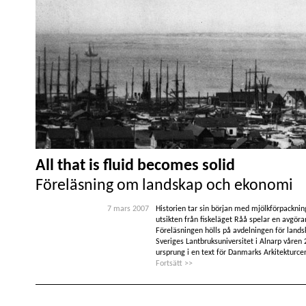
All that is fluid becomes solid
Föreläsning om landskap och ekonomi
7 mars 2007
Historien tar sin början med mjölkförpackni
utsikten från fiskeläget Råå spelar en avgöran
Föreläsningen hölls på avdelningen för lands
Sveriges Lantbruksuniversitet i Alnarp våren 
ursprung i en text för Danmarks Arkitektur
Fortsätt >>